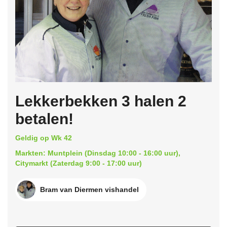
Lekkerbekken 3 halen 2
betalen!
Geldig op Wk 42
Markten: Muntplein (Dinsdag 10:00 - 16:00 uur),
Citymarkt (Zaterdag 9:00 - 17:00 uur)
Bram van Diermen vishandel