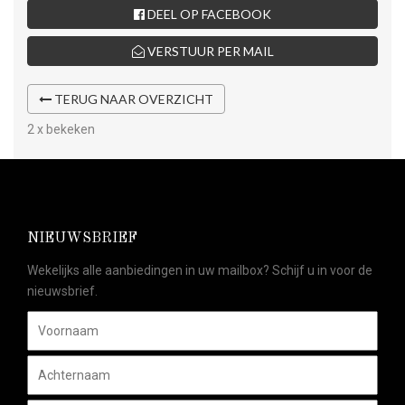
DEEL OP FACEBOOK
VERSTUUR PER MAIL
TERUG NAAR OVERZICHT
2 x bekeken
NIEUWSBRIEF
Wekelijks alle aanbiedingen in uw mailbox? Schijf u in voor de
nieuwsbrief.