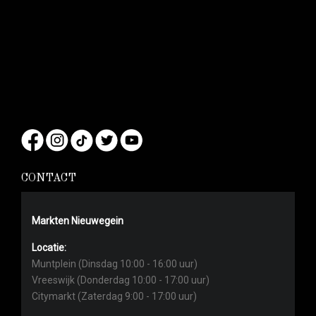
CONTACT
Markten Nieuwegein
Locatie:
Muntplein (Dinsdag 10:00 - 16:00 uur)
Vreeswijk (Donderdag 10:00 - 17:00 uur)
Citymarkt (Zaterdag 9:00 - 17:00 uur)