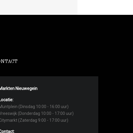
ONTACT
Markten Nieuwegein
Locatie:
Muntplein (Dinsdag 10:00 - 16:00 uur)
Vreeswijk (Donderdag 10:00 - 17:00 uur)
Citymarkt (Zaterdag 9:00 - 17:00 uur)
Contact: