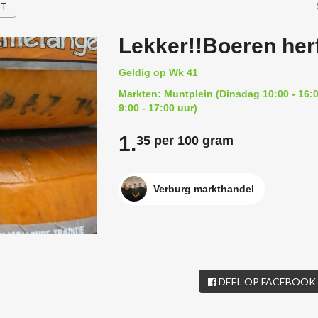
HT
Lekker!!Boeren her
Geldig op Wk 41
Markten: Muntplein (Dinsdag 10:00 - 16:0
9:00 - 17:00 uur)
1.
35 per 100 gram
Verburg markthandel
DEEL OP FACEBOOK