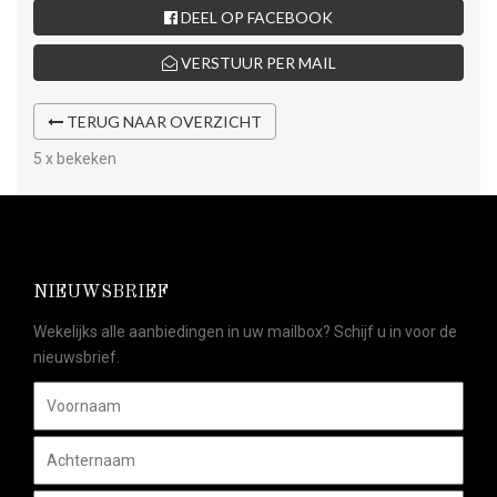
DEEL OP FACEBOOK
VERSTUUR PER MAIL
TERUG NAAR OVERZICHT
5 x bekeken
NIEUWSBRIEF
Wekelijks alle aanbiedingen in uw mailbox? Schijf u in voor de
nieuwsbrief.