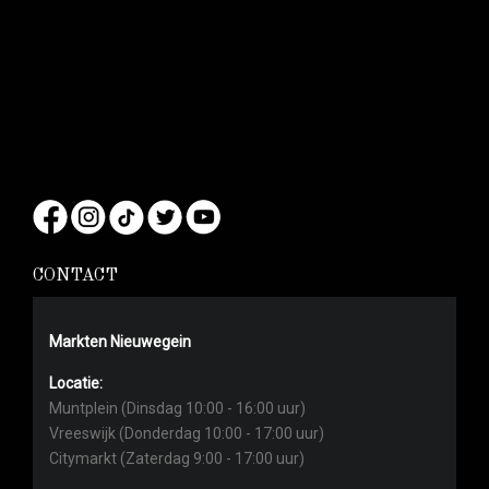
CONTACT
Markten Nieuwegein
Locatie:
Muntplein (Dinsdag 10:00 - 16:00 uur)
Vreeswijk (Donderdag 10:00 - 17:00 uur)
Citymarkt (Zaterdag 9:00 - 17:00 uur)