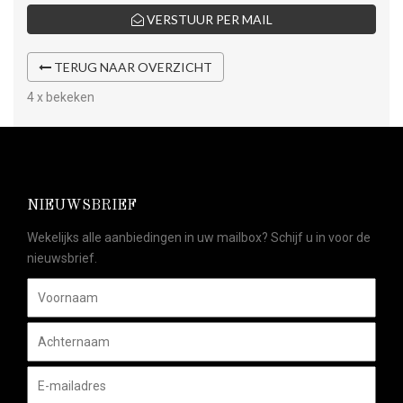
VERSTUUR PER MAIL
TERUG NAAR OVERZICHT
4 x bekeken
NIEUWSBRIEF
Wekelijks alle aanbiedingen in uw mailbox? Schijf u in voor de
nieuwsbrief.