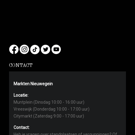
CONTACT
Markten Nieuwegein
Locatie:
Muntplein (Dinsdag 10:00 - 16:00 uur)
Vreeswijk (Donderdag 10:00 - 17:00 uur)
Citymarkt (Zaterdag 9:00 - 17:00 uur)
Contact:
Heb je vragen over standplaatsen of vergunningen? Of