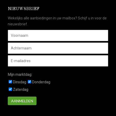
NIEUWSBRIEF
Wekelijks alle aanbiedingen in uw mailbox? Schijf u in voor de
nieuwsbrief.
Mijn marktdag:
Dinsdag
Donderdag
Zaterdag
AANMELDEN