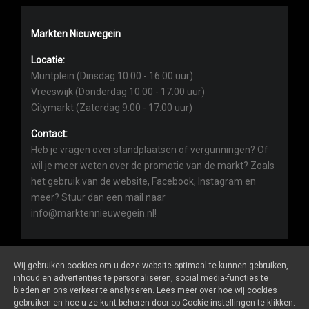
Markten Nieuwegein
Locatie:
Muntplein (Dinsdag 10:00 - 16:00 uur)
Vreeswijk (Donderdag 10:00 - 17:00 uur)
Citymarkt (Zaterdag 9:00 - 17:00 uur)
Contact:
Heb je vragen over standplaatsen of vergunningen? Of
wil je meer weten over de promotie van de markt? Zoals
het gebruik van de website, Facebook, Instagram en
meer? Stuur dan een mail naar
info@marktennieuwegein.nl!
Wij gebruiken cookies om u deze website optimaal te kunnen gebruiken,
inhoud en advertenties te personaliseren, social media-functies te
bieden en ons verkeer te analyseren. Lees meer over hoe wij cookies
Marktennieuwegein.nl
is een website van
De Markt Online
gebruiken en hoe u ze kunt beheren door op Cookie instellingen te klikken.