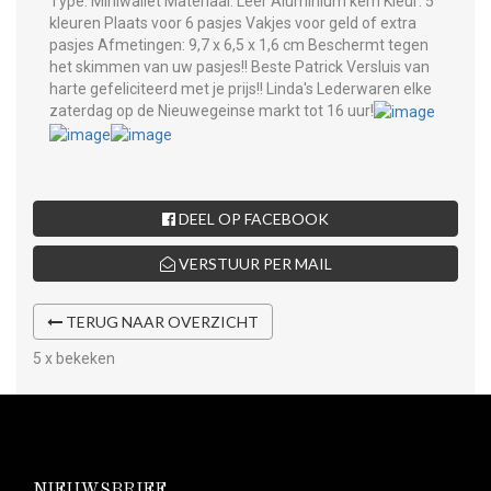
Type: Miniwallet Materiaal: Leer Aluminium kern Kleur: 5
kleuren Plaats voor 6 pasjes Vakjes voor geld of extra
pasjes Afmetingen: 9,7 x 6,5 x 1,6 cm Beschermt tegen
het skimmen van uw pasjes!! Beste Patrick Versluis van
harte gefeliciteerd met je prijs!! Linda's Lederwaren elke
zaterdag op de Nieuwegeinse markt tot 16 uur!
DEEL OP FACEBOOK
VERSTUUR PER MAIL
TERUG NAAR OVERZICHT
5 x bekeken