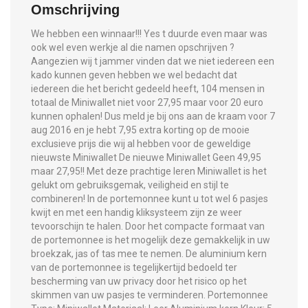
Omschrijving
We hebben een winnaar!!! Yes t duurde even maar was
ook wel even werkje al die namen opschrijven ?
Aangezien wij t jammer vinden dat we niet iedereen een
kado kunnen geven hebben we wel bedacht dat
iedereen die het bericht gedeeld heeft, 104 mensen in
totaal de Miniwallet niet voor 27,95 maar voor 20 euro
kunnen ophalen! Dus meld je bij ons aan de kraam voor 7
aug 2016 en je hebt 7,95 extra korting op de mooie
exclusieve prijs die wij al hebben voor de geweldige
nieuwste Miniwallet De nieuwe Miniwallet Geen 49,95
maar 27,95!! Met deze prachtige leren Miniwallet is het
gelukt om gebruiksgemak, veiligheid en stijl te
combineren! In de portemonnee kunt u tot wel 6 pasjes
kwijt en met een handig kliksysteem zijn ze weer
tevoorschijn te halen. Door het compacte formaat van
de portemonnee is het mogelijk deze gemakkelijk in uw
broekzak, jas of tas mee te nemen. De aluminium kern
van de portemonnee is tegelijkertijd bedoeld ter
bescherming van uw privacy door het risico op het
skimmen van uw pasjes te verminderen. Portemonnee