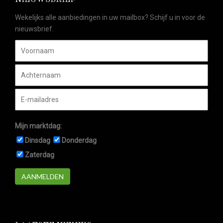
NIEUWSBRIEF
Wekelijks alle aanbiedingen in uw mailbox? Schijf u in voor de
nieuwsbrief.
Mijn marktdag:
Dinsdag
Donderdag
Zaterdag
AANMELDEN