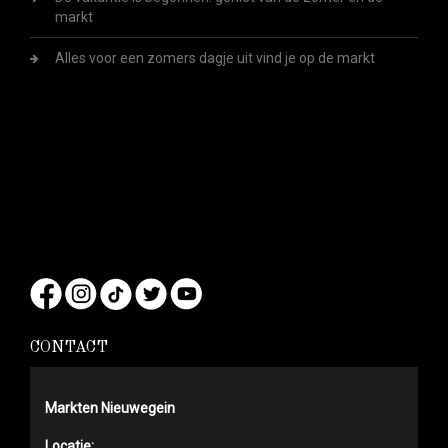
markt
Alles voor een zomers dagje uit vind je op de markt
CONTACT
Markten Nieuwegein
Locatie: