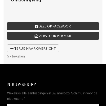
DEEL OP FACEBOOK
VERSTUUR PER MAIL
TERUG NAAR OVERZICHT
5 x bekeken
NIEUWSBRIEF
Wekelijks alle aanbiedingen in uw mailbox? Schijf u in voor de
nieuwsbrief.