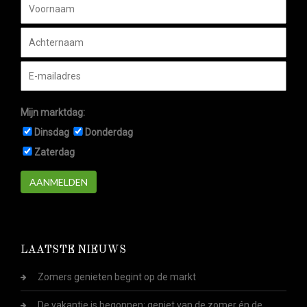
Mijn marktdag:
Dinsdag
Donderdag
Zaterdag
AANMELDEN
LAATSTE NIEUWS
Zomers genieten begint op de markt
De vakantie is begonnen: geniet van de zomer én de