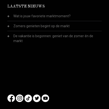
LAATSTE NIEUWS
Wat is jouw favoriete marktmoment?
Zomers genieten begint op de markt
De vakantie is begonnen: geniet van de zomer én de
markt