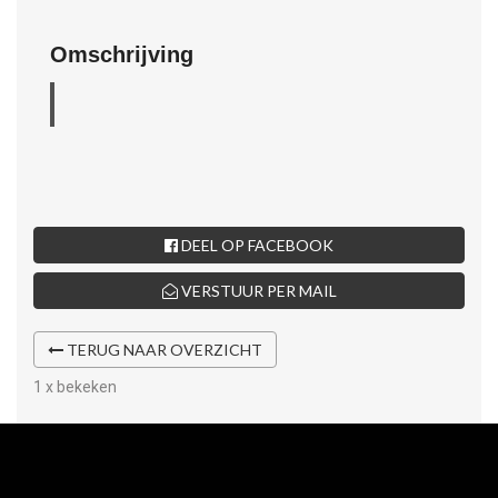
Omschrijving
DEEL OP FACEBOOK
VERSTUUR PER MAIL
TERUG NAAR OVERZICHT
1 x bekeken