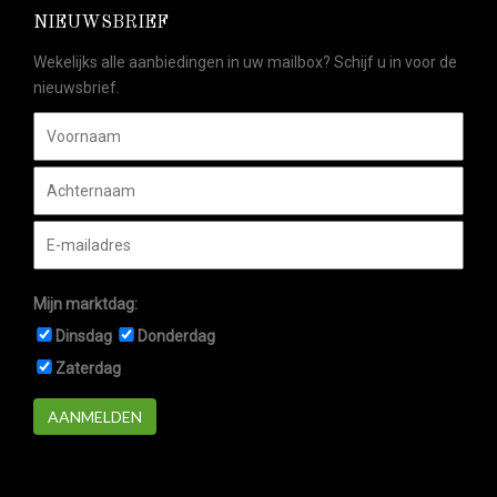
NIEUWSBRIEF
Wekelijks alle aanbiedingen in uw mailbox? Schijf u in voor de
nieuwsbrief.
Mijn marktdag:
Dinsdag
Donderdag
Zaterdag
AANMELDEN