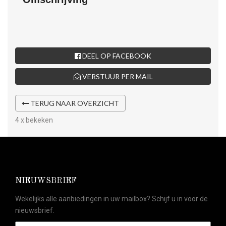
DEEL OP FACEBOOK
VERSTUUR PER MAIL
TERUG NAAR OVERZICHT
4 x bekeken
NIEUWSBRIEF
Wekelijks alle aanbiedingen in uw mailbox? Schijf u in voor de
nieuwsbrief.