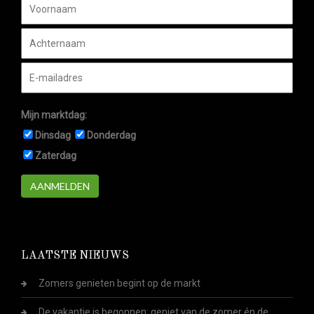
Mijn marktdag:
Dinsdag
Donderdag
Zaterdag
AANMELDEN
LAATSTE NIEUWS
Zomers genieten begint op de markt
De vakantie is begonnen: geniet van de zomer én de