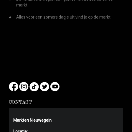
markt
Alles voor een zomers dagje uit vind je op de markt
CONTACT
Markten Nieuwegein
Locatie: