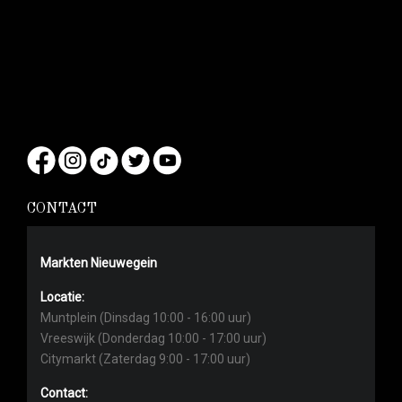
CONTACT
Markten Nieuwegein
Locatie:
Muntplein (Dinsdag 10:00 - 16:00 uur)
Vreeswijk (Donderdag 10:00 - 17:00 uur)
Citymarkt (Zaterdag 9:00 - 17:00 uur)
Contact: