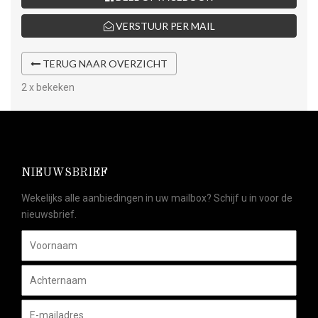
VERSTUUR PER MAIL
TERUG NAAR OVERZICHT
2 x bekeken
NIEUWSBRIEF
Wekelijks alle aanbiedingen in uw mailbox? Schijf u in voor de
nieuwsbrief.