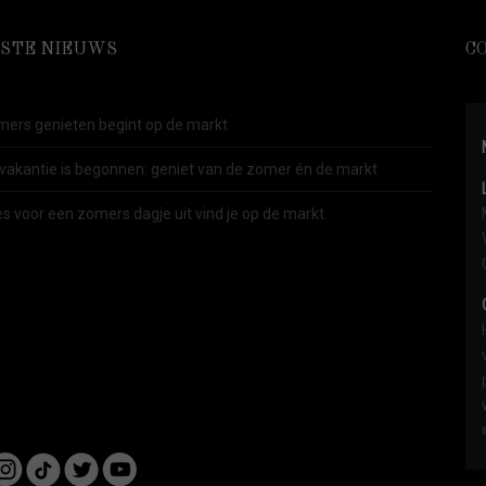
STE NIEUWS
C
ers genieten begint op de markt
vakantie is begonnen: geniet van de zomer én de markt
es voor een zomers dagje uit vind je op de markt