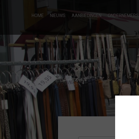
HOME
NIEUWS
AANBIEDINGEN
ONDERNEMERS