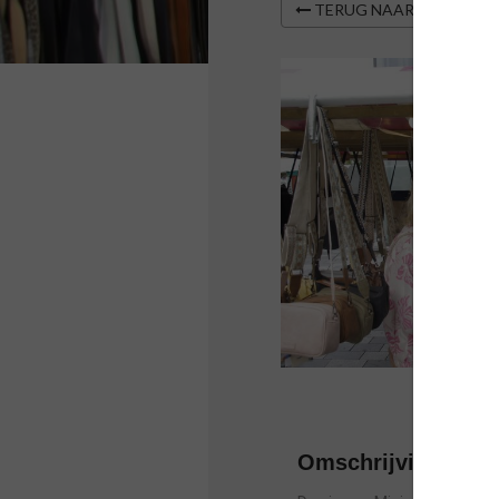
TERUG NAAR OVERZIC
Omschrijving