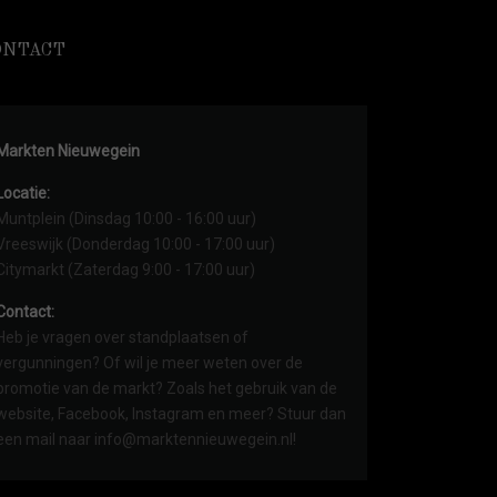
ONTACT
Markten Nieuwegein
Locatie:
Muntplein (Dinsdag 10:00 - 16:00 uur)
Vreeswijk (Donderdag 10:00 - 17:00 uur)
Citymarkt (Zaterdag 9:00 - 17:00 uur)
Contact:
Heb je vragen over standplaatsen of
vergunningen? Of wil je meer weten over de
promotie van de markt? Zoals het gebruik van de
website, Facebook, Instagram en meer? Stuur dan
een mail naar info@marktennieuwegein.nl!