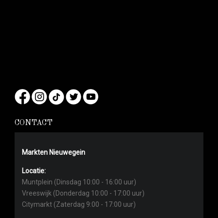
CONTACT
Markten Nieuwegein
Locatie:
Muntplein (Dinsdag 10:00 - 16:00 uur)
Vreeswijk (Donderdag 10:00 - 17:00 uur)
Citymarkt (Zaterdag 9:00 - 17:00 uur)