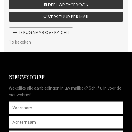
DEEL OP FACEBOOK
VERSTUUR PER MAIL
TERUG NAAR OVERZICHT
1 x bekeken
NIEUWSBRIEF
Wekelijks alle aanbiedingen in uw mailbox? Schijf u in voor de
nieuwsbrief.