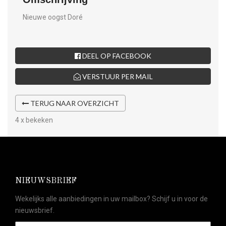
Nieuwe oogst Doré
DEEL OP FACEBOOK
VERSTUUR PER MAIL
TERUG NAAR OVERZICHT
4 x bekeken
NIEUWSBRIEF
Wekelijks alle aanbiedingen in uw mailbox? Schijf u in voor de
nieuwsbrief.