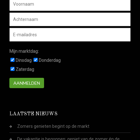
Mijn marktdag:
Dinsdag
Donderdag
Zaterdag
AANMELDEN
LAATSTE NIEUWS
Zomers genieten begint op de markt
De vakantie is begonnen: geniet van de zomer én de