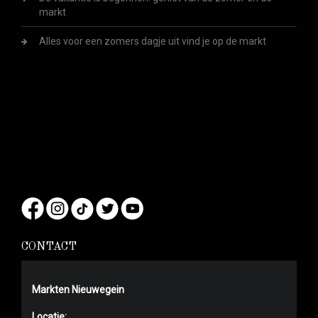
markt
Alles voor een zomers dagje uit vind je op de markt
CONTACT
Markten Nieuwegein
Locatie: