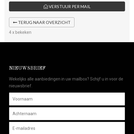
VERSTUUR PER MAIL
TERUG NAAR OVERZICHT
4 x bekeken
NIEUWSBRIEF
Wekelijks alle aanbiedingen in uw mailbox? Schijf u in voor de
nieuwsbrief.