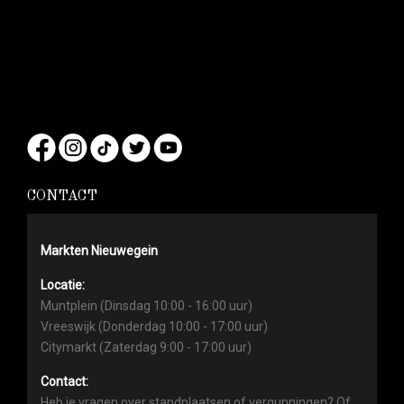
CONTACT
Markten Nieuwegein
Locatie:
Muntplein (Dinsdag 10:00 - 16:00 uur)
Vreeswijk (Donderdag 10:00 - 17:00 uur)
Citymarkt (Zaterdag 9:00 - 17:00 uur)
Contact:
Heb je vragen over standplaatsen of vergunningen? Of