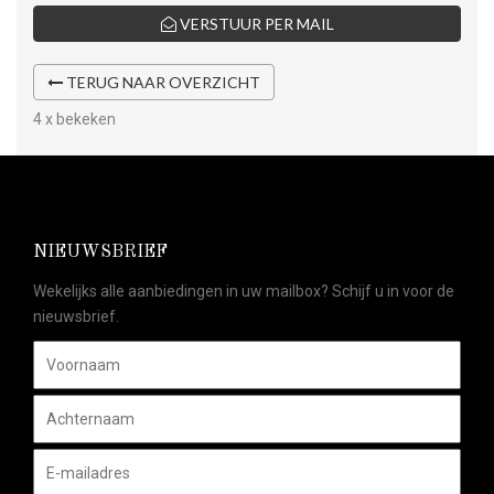
VERSTUUR PER MAIL
TERUG NAAR OVERZICHT
4 x bekeken
NIEUWSBRIEF
Wekelijks alle aanbiedingen in uw mailbox? Schijf u in voor de
nieuwsbrief.