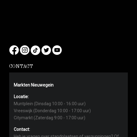
CONTACT
Markten Nieuwegein
Locatie:
Muntplein (Dinsdag 10:00 - 16:00 uur)
Vreeswijk (Donderdag 10:00 - 17:00 uur)
Citymarkt (Zaterdag 9:00 - 17:00 uur)
Contact:
Heb je vragen over standplaatsen of vergunningen? Of