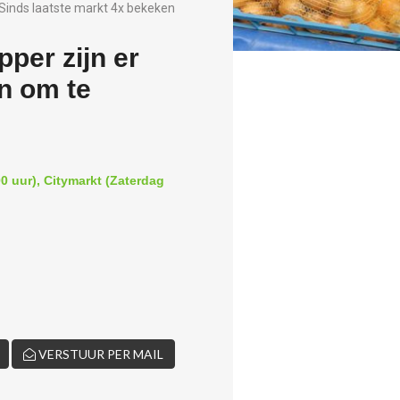
Sinds laatste markt 4x bekeken
per zijn er
n om te
0 uur), Citymarkt (Zaterdag
VERSTUUR PER MAIL