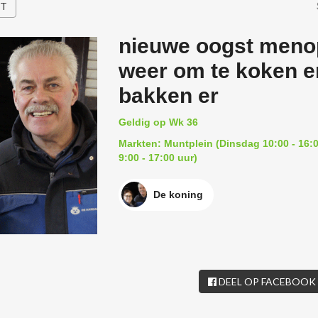
HT
nieuwe oogst menop
weer om te koken e
bakken er
Geldig op Wk 36
Markten: Muntplein (Dinsdag 10:00 - 16:0
9:00 - 17:00 uur)
De koning
DEEL OP FACEBOOK