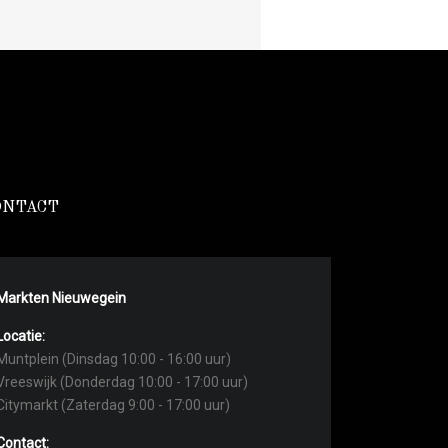
ONTACT
Markten Nieuwegein
Locatie:
Muntplein (Dinsdag 10:00 - 16:00 uur)
Vreeswijk (Donderdag 10:00 - 17:00 uur)
Citymarkt (Zaterdag 9:00 - 17:00 uur)
Contact: