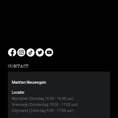
CONTACT
Markten Nieuwegein
Locatie:
Muntplein (Dinsdag 10:00 - 16:00 uur)
Vreeswijk (Donderdag 10:00 - 17:00 uur)
Citymarkt (Zaterdag 9:00 - 17:00 uur)