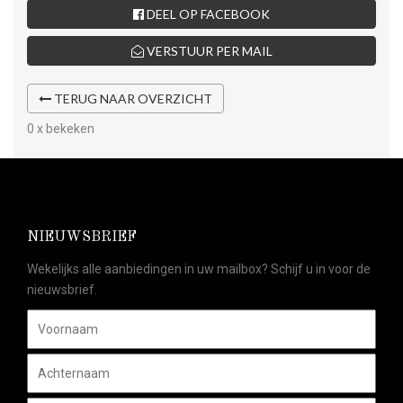
DEEL OP FACEBOOK
VERSTUUR PER MAIL
TERUG NAAR OVERZICHT
0 x bekeken
NIEUWSBRIEF
Wekelijks alle aanbiedingen in uw mailbox? Schijf u in voor de
nieuwsbrief.