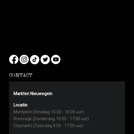
CONTACT
Markten Nieuwegein
Locatie:
Muntplein (Dinsdag 10:00 - 16:00 uur)
Vreeswijk (Donderdag 10:00 - 17:00 uur)
Citymarkt (Zaterdag 9:00 - 17:00 uur)