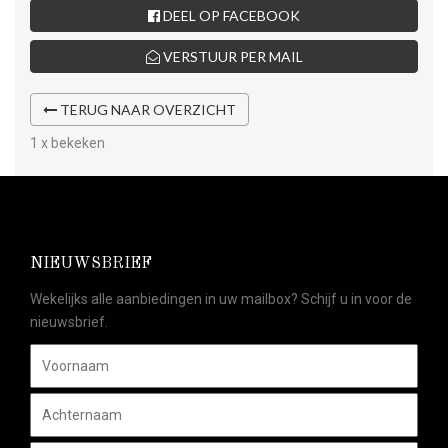
DEEL OP FACEBOOK
VERSTUUR PER MAIL
TERUG NAAR OVERZICHT
1 x bekeken
NIEUWSBRIEF
Wekelijks alle aanbiedingen in uw mailbox? Schijf u in voor de
nieuwsbrief.