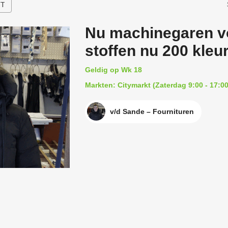
HT
Nu machinegaren vo
stoffen nu 200 kleu
Geldig op Wk 18
Markten: Citymarkt (Zaterdag 9:00 - 17:00
v/d Sande – Fournituren