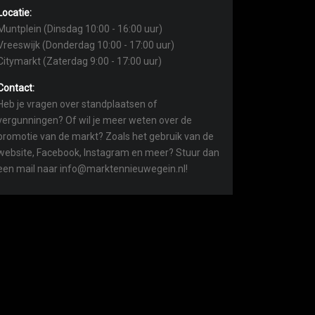
Locatie:
Muntplein (Dinsdag 10:00 - 16:00 uur)
Vreeswijk (Donderdag 10:00 - 17:00 uur)
Citymarkt (Zaterdag 9:00 - 17:00 uur)
Contact:
Heb je vragen over standplaatsen of
vergunningen? Of wil je meer weten over de
promotie van de markt? Zoals het gebruik van de
website, Facebook, Instagram en meer? Stuur dan
een mail naar info@marktennieuwegein.nl!