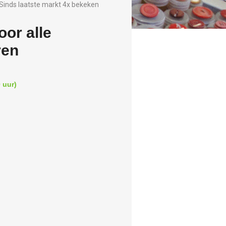
Sinds laatste markt 4x bekeken
or alle
ren
 uur)