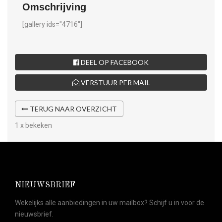
Omschrijving
[gallery ids="4716"]
DEEL OP FACEBOOK
VERSTUUR PER MAIL
TERUG NAAR OVERZICHT
1 x bekeken
NIEUWSBRIEF
Wekelijks alle aanbiedingen in uw mailbox? Schijf u in voor de
nieuwsbrief.