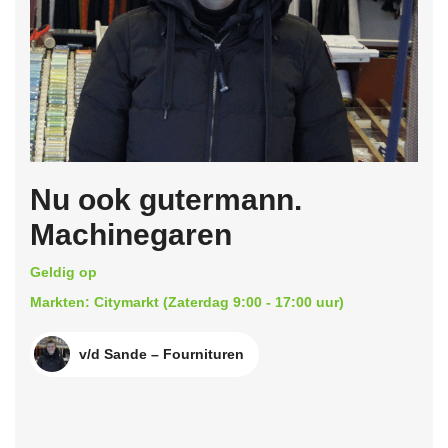
Nu ook gutermann.
Machinegaren
Geldig op
Markten: Citymarkt (Zaterdag 9:00 - 17:00 uur)
v/d Sande – Fournituren