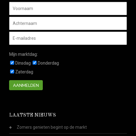
Mijn marktdag:
Dinsdag
Donderdag
Zaterdag
AANMELDEN
LAATSTE NIEUWS
Zomers genieten begint op de markt