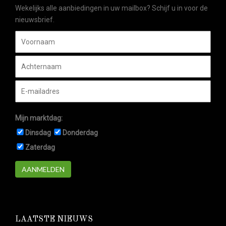
Wekelijks alle aanbiedingen in uw mailbox? Schijf u in voor de
nieuwsbrief.
Mijn marktdag:
Dinsdag
Donderdag
Zaterdag
AANMELDEN
LAATSTE NIEUWS