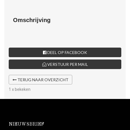
Omschrijving
DEEL OP FACEBOOK
VERSTUUR PER MAIL
TERUG NAAR OVERZICHT
1 x bekeken
NIEUWSBRIEF