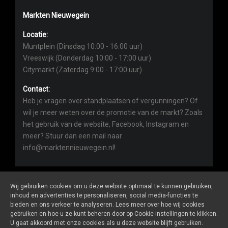
Markten Nieuwegein
Locatie:
Muntplein (Dinsdag 10:00 - 16:00 uur)
Vreeswijk (Donderdag 10:00 - 17:00 uur)
Citymarkt (Zaterdag 9:00 - 17:00 uur)
Contact:
Heb je vragen over standplaatsen of vergunningen? Of
wil je meer weten over de promotie van de markt? Zoals
het gebruik van de website, Facebook, Instagram en
meer? Stuur dan een mail naar
info@marktennieuwegein.nl!
Wij gebruiken cookies om u deze website optimaal te kunnen gebruiken,
inhoud en advertenties te personaliseren, social media-functies te
bieden en ons verkeer te analyseren. Lees meer over hoe wij cookies
Marktennieuwegein.nl
is een website van
De Markt Online
gebruiken en hoe u ze kunt beheren door op Cookie instellingen te klikken.
ALGEMENE VOORWAARDEN
U gaat akkoord met onze cookies als u deze website blijft gebruiken.