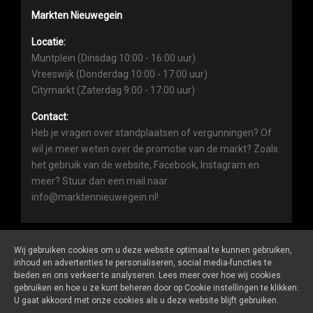
Markten Nieuwegein
Locatie:
Muntplein (Dinsdag 10:00 - 16:00 uur)
Vreeswijk (Donderdag 10:00 - 17:00 uur)
Citymarkt (Zaterdag 9:00 - 17:00 uur)
Contact:
Heb je vragen over standplaatsen of vergunningen? Of
wil je meer weten over de promotie van de markt? Zoals
het gebruik van de website, Facebook, Instagram en
meer? Stuur dan een mail naar
info@marktennieuwegein.nl!
Wij gebruiken cookies om u deze website optimaal te kunnen gebruiken,
inhoud en advertenties te personaliseren, social media-functies te
bieden en ons verkeer te analyseren. Lees meer over hoe wij cookies
Marktennieuwegein.nl
is een website van
De Markt Online
gebruiken en hoe u ze kunt beheren door op Cookie instellingen te klikken.
ALGEMENE VOORWAARDEN
U gaat akkoord met onze cookies als u deze website blijft gebruiken.