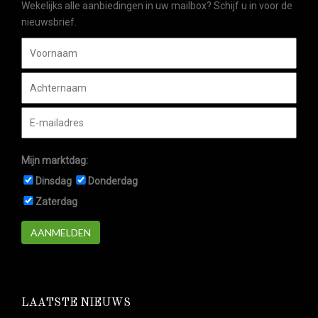
Wekelijks alle aanbiedingen in uw mailbox? Schijf u in voor de
nieuwsbrief.
Mijn marktdag:
Dinsdag
Donderdag
Zaterdag
AANMELDEN
LAATSTE NIEUWS