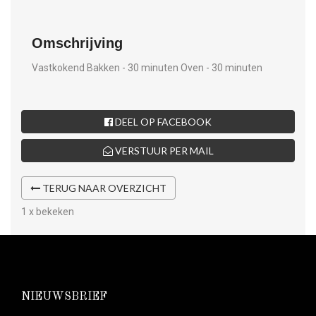
Omschrijving
Vastkokend Bakken - 30 minuten Oven - 30 minuten
DEEL OP FACEBOOK
VERSTUUR PER MAIL
TERUG NAAR OVERZICHT
1 x bekeken
NIEUWSBRIEF