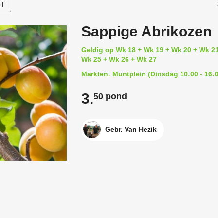
HT
Sappige Abrikozen
Geldig op Wk 18 + Wk 19 + Wk 20 + Wk 21
Wk 25 + Wk 26 + Wk 27
Markten: Muntplein (Dinsdag 10:00 - 16:0
3.
50 pond
Gebr. Van Hezik