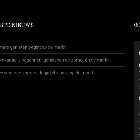
STE NIEUWS
C
ers genieten begint op de markt
vakantie is begonnen: geniet van de zomer én de markt
es voor een zomers dagje uit vind je op de markt