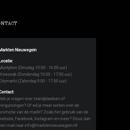
ONTACT
Markten Nieuwegein
Locatie:
Muntplein (Dinsdag 10:00 - 16:00 uur)
Vreeswijk (Donderdag 10:00 - 17:00 uur)
Citymarkt (Zaterdag 9:00 - 17:00 uur)
Contact:
Heb je vragen over standplaatsen of
vergunningen? Of wil je meer weten over de
promotie van de markt? Zoals het gebruik van de
website, Facebook, Instagram en meer? Stuur dan
een mail naar info@marktennieuwegein.nl!