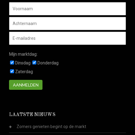
Mijn marktdag:
Dinsdag
Donderdag
Zaterdag
AANMELDEN
LAATSTE NIEUWS
Zomers genieten begint op de markt