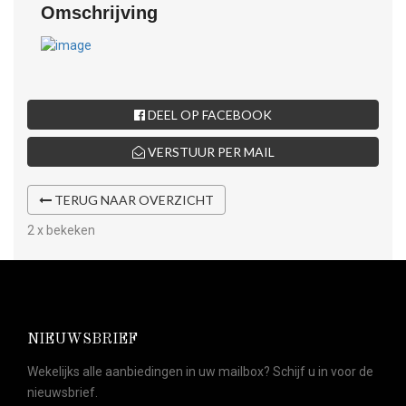
Omschrijving
DEEL OP FACEBOOK
VERSTUUR PER MAIL
TERUG NAAR OVERZICHT
2 x bekeken
NIEUWSBRIEF
Wekelijks alle aanbiedingen in uw mailbox? Schijf u in voor de
nieuwsbrief.