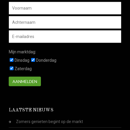
Mijn marktdag:
Dinsdag
Donderdag
Zaterdag
AANMELDEN
LAATSTE NIEUWS
Zomers genieten begint op de markt