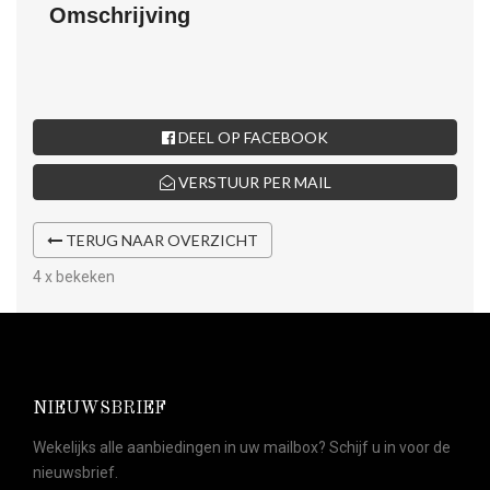
Omschrijving
DEEL OP FACEBOOK
VERSTUUR PER MAIL
TERUG NAAR OVERZICHT
4 x bekeken
NIEUWSBRIEF
Wekelijks alle aanbiedingen in uw mailbox? Schijf u in voor de
nieuwsbrief.