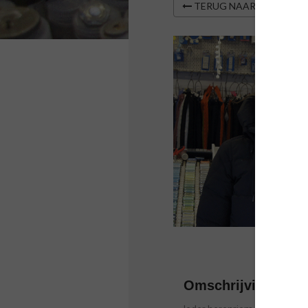
TERUG NAAR OVERZIC
Omschrijving