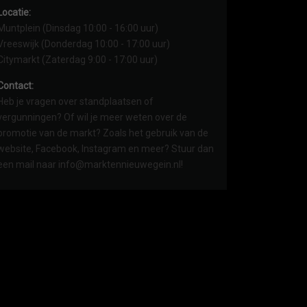
Locatie:
Muntplein (Dinsdag 10:00 - 16:00 uur)
Vreeswijk (Donderdag 10:00 - 17:00 uur)
Citymarkt (Zaterdag 9:00 - 17:00 uur)
Contact:
Heb je vragen over standplaatsen of
vergunningen? Of wil je meer weten over de
promotie van de markt? Zoals het gebruik van de
website, Facebook, Instagram en meer? Stuur dan
een mail naar info@marktennieuwegein.nl!