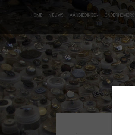
HOME
NIEUWS
AANBIEDINGEN
ONDERNEMERS