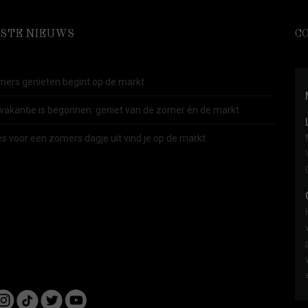
STE NIEUWS
C
ers genieten begint op de markt
vakantie is begonnen: geniet van de zomer én de markt
es voor een zomers dagje uit vind je op de markt