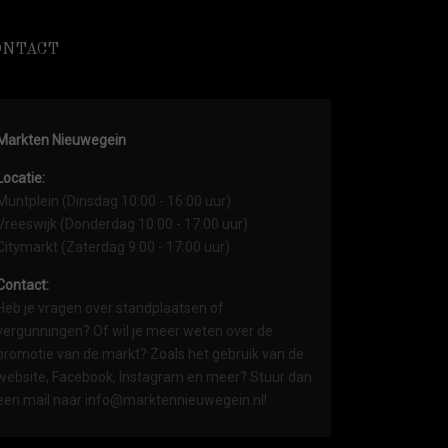
ONTACT
Markten Nieuwegein
Locatie:
Muntplein (Dinsdag 10:00 - 16:00 uur)
Vreeswijk (Donderdag 10:00 - 17:00 uur)
Citymarkt (Zaterdag 9:00 - 17:00 uur)
Contact:
Heb je vragen over standplaatsen of
vergunningen? Of wil je meer weten over de
promotie van de markt? Zoals het gebruik van de
website, Facebook, Instagram en meer? Stuur dan
een mail naar info@marktennieuwegein.nl!