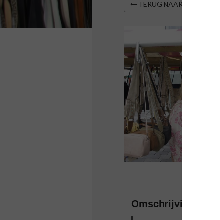
TERUG NAAR OVERZIC
Omschrijving