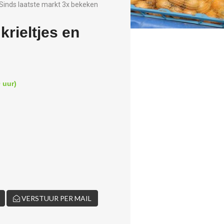
Sinds laatste markt 3x bekeken
krieltjes en
 uur)
VERSTUUR PER MAIL