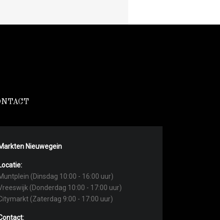
ONTACT
Markten Nieuwegein
Locatie:
Muntplein (Dinsdag 10:00 - 16:00 uur)
Vreeswijk (Donderdag 10:00 - 17:00 uur)
Citymarkt (Zaterdag 9:00 - 17:00 uur)
Contact: