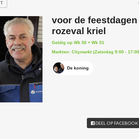
HT
voor de feestdagen 
rozeval kriel
Geldig op Wk 50 + Wk 51
Markten: Citymarkt (Zaterdag 9:00 - 17:00
De koning
DEEL OP FACEBOOK