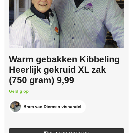
Warm gebakken Kibbeling
Heerlijk gekruid XL zak
(750 gram) 9,99
Geldig op
Bram van Diermen vishandel