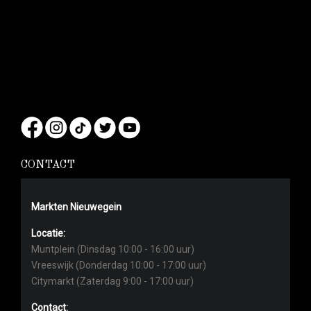
CONTACT
Markten Nieuwegein
Locatie:
Muntplein (Dinsdag 10:00 - 16:00 uur)
Vreeswijk (Donderdag 10:00 - 17:00 uur)
Citymarkt (Zaterdag 9:00 - 17:00 uur)
Contact: