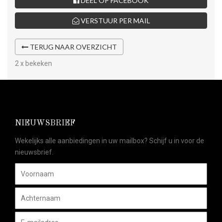
DEEL OP FACEBOOK
VERSTUUR PER MAIL
TERUG NAAR OVERZICHT
2 x bekeken
NIEUWSBRIEF
Wekelijks alle aanbiedingen in uw mailbox? Schijf u in voor de
nieuwsbrief.