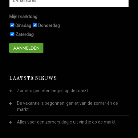
Mijn marktdag:
Dinsdag
Donderdag
Zaterdag
AANMELDEN
LAATSTE NIEUWS
Zomers genieten begint op de markt
De vakantie is begonnen: geniet van de zomer én de
markt
Alles voor een zomers dagje uit vind je op de markt