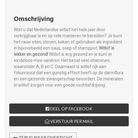
Omschrijving
Wist u dat Nederlandse witlof het hele jaar door
verkrijgbaar is en op vele manieren te bereiden? Je kunt
het rauw eten, stoven, koken of gebruiken als ingrediënt
in bijvoorbeeld een saus, soep of stamppot.
Witlof is
lekker en gezond!
Witlof is erg gezond en je kunt er
eindeloos mee variëren. Het bevat veel vitaminen,
waaronder A, B en C. Daarnaast is witlof rijk aan
foliumzuur dat een gunstig effect heeft op de darmflora
en een gezonde zwangerschap bevordert. De mineralen
in witlof zorgen voor een goede vochtafdrijving.
DEEL OP FACEBOOK
VERSTUUR PER MAIL
TERUG NAAR OVERZICHT