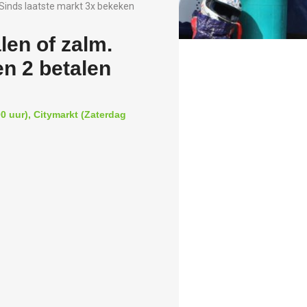
Sinds laatste markt 3x bekeken
len of zalm.
en 2 betalen
0 uur), Citymarkt (Zaterdag