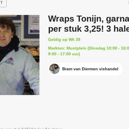
HT
Wraps Tonijn, garna
per stuk 3,25! 3 hal
Geldig op Wk 39
Markten: Muntplein (Dinsdag 10:00 - 16:0
9:00 - 17:00 uur)
Bram van Diermen vishandel