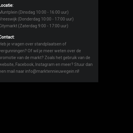
Locatie:
Muntplein (Dinsdag 10:00 - 16:00 uur)
Vreeswijk (Donderdag 10:00 - 17:00 uur)
Citymarkt (Zaterdag 9:00 - 17:00 uur)
Contact:
Heb je vragen over standplaatsen of
vergunningen? Of wil je meer weten over de
promotie van de markt? Zoals het gebruik van de
website, Facebook, Instagram en meer? Stuur dan
een mail naar info@marktennieuwegein.nl!