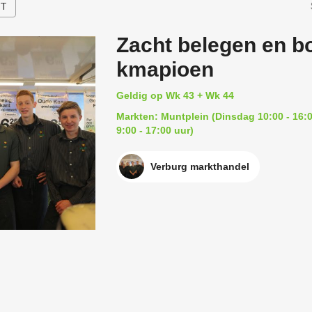
HT
Zacht belegen en b
kmapioen
Geldig op Wk 43 + Wk 44
Markten: Muntplein (Dinsdag 10:00 - 16:0
9:00 - 17:00 uur)
Verburg markthandel