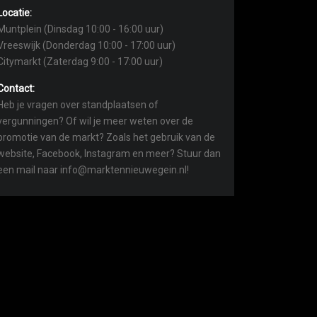
Locatie:
Muntplein (Dinsdag 10:00 - 16:00 uur)
Vreeswijk (Donderdag 10:00 - 17:00 uur)
Citymarkt (Zaterdag 9:00 - 17:00 uur)
Contact:
Heb je vragen over standplaatsen of
vergunningen? Of wil je meer weten over de
promotie van de markt? Zoals het gebruik van de
website, Facebook, Instagram en meer? Stuur dan
een mail naar info@marktennieuwegein.nl!