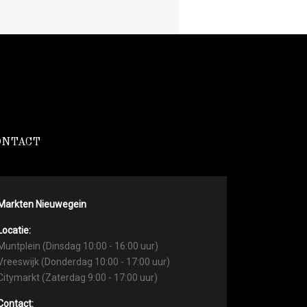
ONTACT
Markten Nieuwegein
Locatie:
Muntplein (Dinsdag 10:00 - 16:00 uur)
Vreeswijk (Donderdag 10:00 - 17:00 uur)
Citymarkt (Zaterdag 9:00 - 17:00 uur)
Contact: