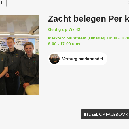
HT
Zacht belegen Per k
Geldig op Wk 42
Markten: Muntplein (Dinsdag 10:00 - 16:0
9:00 - 17:00 uur)
Verburg markthandel
DEEL OP FACEBOOK