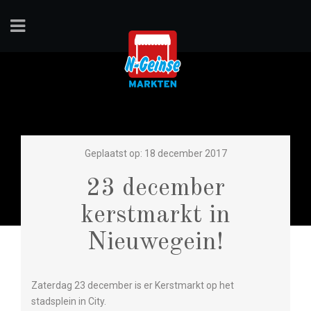
Geplaatst op: 18 december 2017
23 december
kerstmarkt in
Nieuwegein!
Zaterdag 23 december is er Kerstmarkt op het
stadsplein in City.