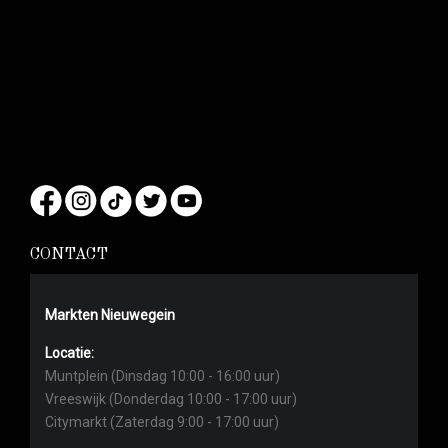
CONTACT
Markten Nieuwegein
Locatie:
Muntplein (Dinsdag 10:00 - 16:00 uur)
Vreeswijk (Donderdag 10:00 - 17:00 uur)
Citymarkt (Zaterdag 9:00 - 17:00 uur)