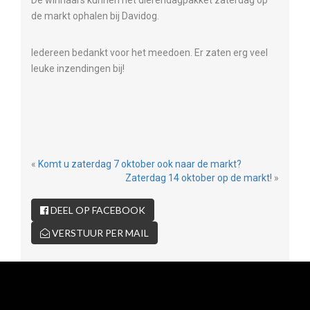
De winnaars kunnen het dierendagpakket zaterdag op
de markt ophalen bij Davidog.
Iedereen bedankt voor het meedoen. Er zaten erg veel
leuke inzendingen bij!
«
Komt u zaterdag 7 oktober ook naar de markt?
Zaterdag 14 oktober op de markt!
»
DEEL OP FACEBOOK
VERSTUUR PER MAIL