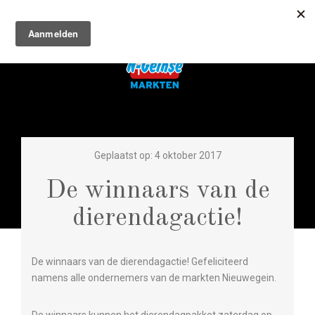
Geplaatst op: 4 oktober 2017
De winnaars van de
dierendagactie!
De winnaars van de dierendagactie! Gefeliciteerd
namens alle ondernemers van de markten Nieuwegein.