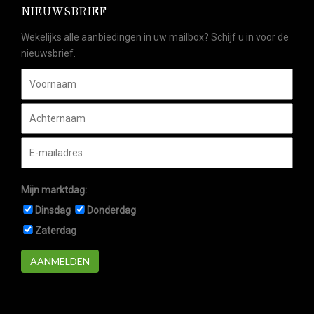
NIEUWSBRIEF
Wekelijks alle aanbiedingen in uw mailbox? Schijf u in voor de
nieuwsbrief.
Mijn marktdag:
Dinsdag
Donderdag
Zaterdag
AANMELDEN