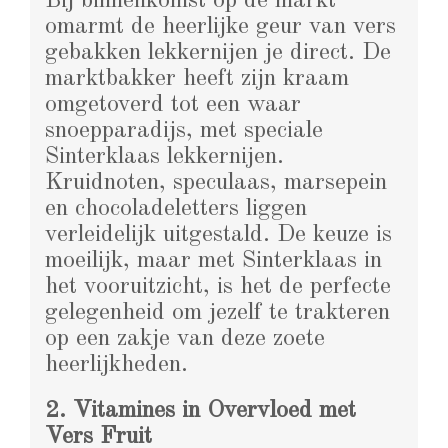
Bij binnenkomst op de markt
omarmt de heerlijke geur van vers
gebakken lekkernijen je direct. De
marktbakker heeft zijn kraam
omgetoverd tot een waar
snoepparadijs, met speciale
Sinterklaas lekkernijen.
Kruidnoten, speculaas, marsepein
en chocoladeletters liggen
verleidelijk uitgestald. De keuze is
moeilijk, maar met Sinterklaas in
het vooruitzicht, is het de perfecte
gelegenheid om jezelf te trakteren
op een zakje van deze zoete
heerlijkheden.
2. Vitamines in Overvloed met
Vers Fruit