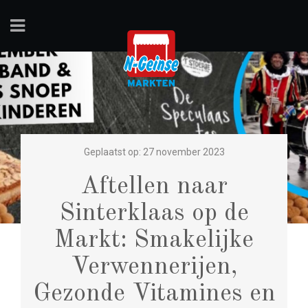
Geplaatst op: 27 november 2023
Aftellen naar
Sinterklaas op de
Markt: Smakelijke
Verwennerijen,
Gezonde Vitamines en