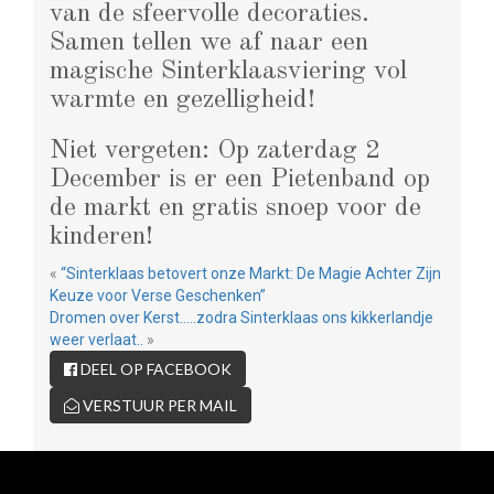
van de sfeervolle decoraties.
Samen tellen we af naar een
magische Sinterklaasviering vol
warmte en gezelligheid!
Niet vergeten: Op zaterdag 2
December is er een Pietenband op
de markt en gratis snoep voor de
kinderen!
«
“Sinterklaas betovert onze Markt: De Magie Achter Zijn
Keuze voor Verse Geschenken”
Dromen over Kerst…..zodra Sinterklaas ons kikkerlandje
weer verlaat..
»
DEEL OP FACEBOOK
VERSTUUR PER MAIL