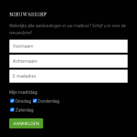
NIEUWSBRIEF
Wekelijks alle aanbiedingen in uw mailbox? Schijf u in voor de
nieuwsbrief.
Mijn marktdag:
Dinsdag
Donderdag
Zaterdag
AANMELDEN