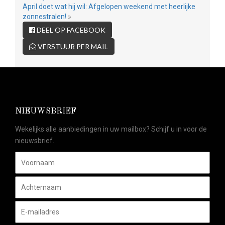
April doet wat hij wil: Afgelopen weekend met heerlijke
zonnestralen!
»
DEEL OP FACEBOOK
VERSTUUR PER MAIL
NIEUWSBRIEF
Wekelijks alle aanbiedingen in uw mailbox? Schijf u in voor de
nieuwsbrief.