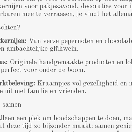
kernijen voor pakjesavond, decoraties voor i
rbaren mee te verrassen, je vindt het allem
achten?
kkernijen:
Van verse pepernoten en chocolade
en ambachtelijke glühwein.
us:
Originele handgemaakte producten en lo
, perfect voor onder de boom.
rktbeleving:
Kraampjes vol gezelligheid en in
e uit met familie en vrienden.
d samen
alleen een plek om boodschappen te doen, m
wat deze tijd zo bijzonder maakt: samen genie