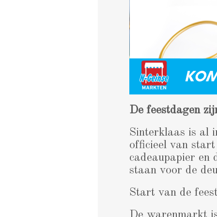
De feestdagen zij
Sinterklaas is al 
officieel van sta
cadeaupapier en d
staan voor de deu
Start van de fee
De warenmarkt is 