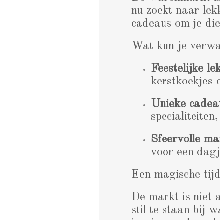
nu zoekt naar lek
cadeaus om je die
Wat kun je verw
Feestelijke le
kerstkoekjes 
Unieke cadea
specialiteiten
Sfeervolle ma
voor een dagj
Een magische tij
De markt is niet 
stil te staan bij 