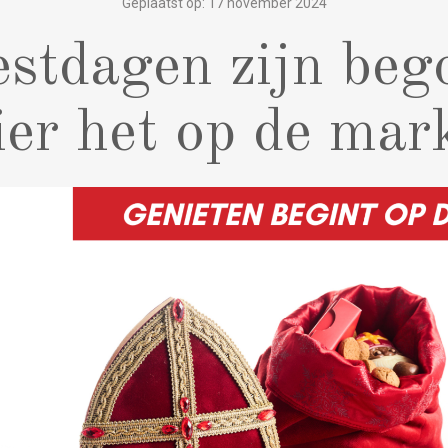
Geplaatst op: 17 november 2024
estdagen zijn beg
ier het op de mark