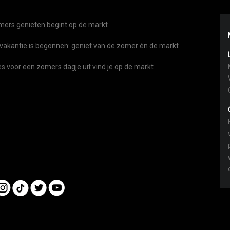
ers genieten begint op de markt
vakantie is begonnen: geniet van de zomer én de markt
es voor een zomers dagje uit vind je op de markt