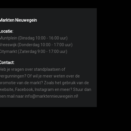
Markten Nieuwegein
Locatie:
Muntplein (Dinsdag 10:00 - 16:00 uur)
Vreeswijk (Donderdag 10:00 - 17:00 uur)
Citymarkt (Zaterdag 9:00 - 17:00 uur)
Contact:
Heb je vragen over standplaatsen of
vergunningen? Of wil je meer weten over de
promotie van de markt? Zoals het gebruik van de
website, Facebook, Instagram en meer? Stuur dan
een mail naar info@marktennieuwegein.nl!