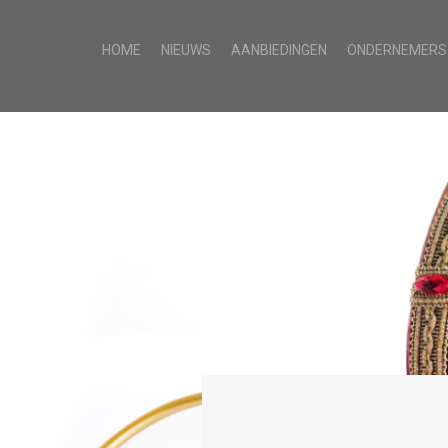
HOME
NIEUWS
AANBIEDINGEN
ONDERNEMERS