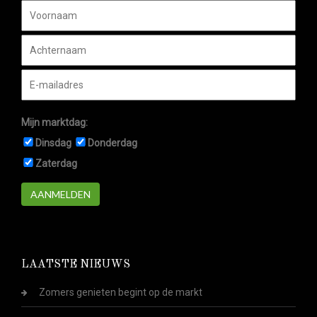
Mijn marktdag:
Dinsdag
Donderdag
Zaterdag
AANMELDEN
LAATSTE NIEUWS
Zomers genieten begint op de markt