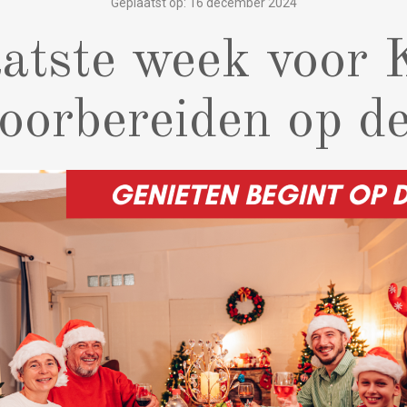
Geplaatst op: 16 december 2024
atste week voor 
voorbereiden op d