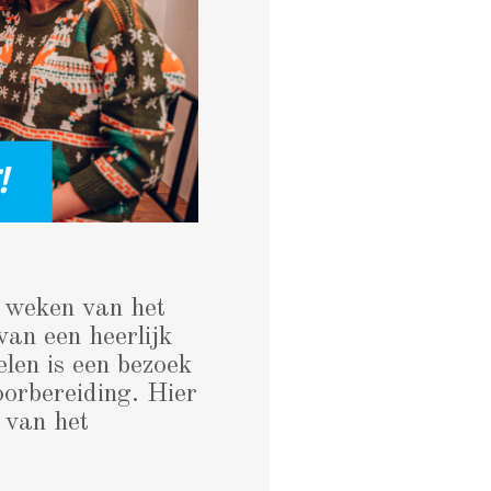
e weken van het
van een heerlijk
elen is een bezoek
oorbereiding. Hier
 van het