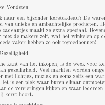
ke Vondsten
ek naar een bijzonder kerstcadeau? De ware
 van unieke en ambachtelijke producten. He
 cadeautjes maakt ze extra speciaal. Boven
 met de makers zelf, wat het winkelen op d
teeds vaker hebben ze ook tegoedbonnen!
ezelligheid
he kant van het inkopen, is de week voor ke
an gezelligheid. Veel markten worden omget
or met lichtjes, muziek en soms zelfs een wa
Het is een plek waar buren elkaar ontmoete
ar de versieringen kijken en waar iedereen 
ij kerst hoort.