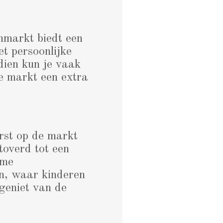
nmarkt biedt een
t persoonlijke
dien kun je vaak
e markt een extra
rst op de markt
overd tot een
rme
n, waar kinderen
geniet van de