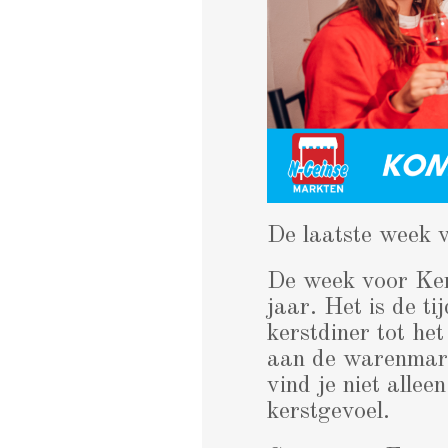
De laatste week v
De week voor Kers
jaar. Het is de t
kerstdiner tot he
aan de warenmarkt
vind je niet alle
kerstgevoel.