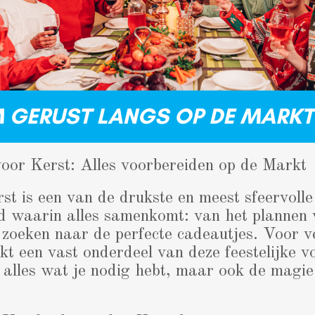
oor Kerst: Alles voorbereiden op de Markt
t is een van de drukste en meest sfeervoll
ijd waarin alles samenkomt: van het plannen 
t zoeken naar de perfecte cadeautjes. Voor v
 een vast onderdeel van deze feestelijke v
en alles wat je nodig hebt, maar ook de magie