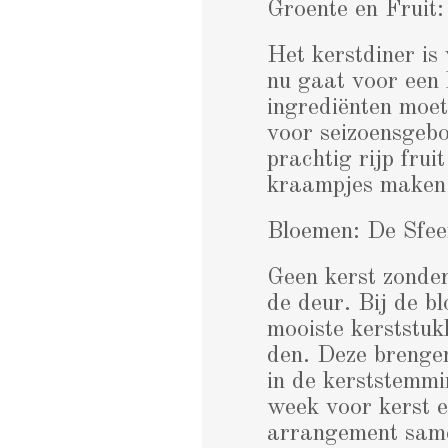
Groente en Fruit:
Het kerstdiner is
nu gaat voor een 
ingrediënten moet
voor seizoensgebo
prachtig rijp frui
kraampjes maken h
Bloemen: De Sfee
Geen kerst zonder
de deur. Bij de b
mooiste kerststuk
den. Deze brengen
in de kerststemmi
week voor kerst ee
arrangement samen