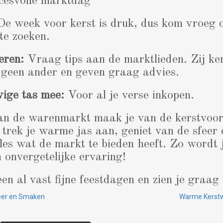
ccesvolle marktdag
e week voor kerst is druk, dus kom vroeg 
te zoeken.
eren:
Vraag tips aan de marktlieden. Zij ke
 geen ander en geven graag advies.
ige tas mee:
Voor al je verse inkopen.
an de warenmarkt maak je van de kerstvoor
 trek je warme jas aan, geniet van de sfeer 
lles wat de markt te bieden heeft. Zo wordt
onvergetelijke ervaring!
n al vast fijne feestdagen en zien je graag
feer en Smaken
Warme Kerst