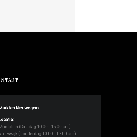
ONTACT
Markten Nieuwegein
Locatie:
Muntplein (Dinsdag 10:00 - 16:00 uur)
Vreeswijk (Donderdag 10:00 - 17:00 uur)