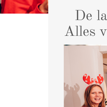
De la
Alles 