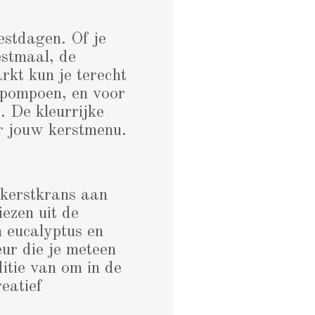
estdagen. Of je
estmaal, de
rkt kun je terecht
 pompoen, en voor
. De kleurrijke
r jouw kerstmenu.
 kerstkrans aan
ezen uit de
n eucalyptus en
eur die je meteen
itie van om in de
reatief