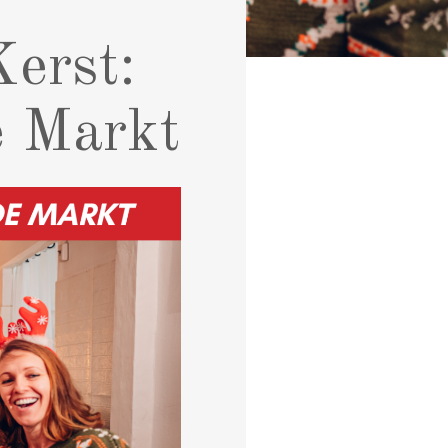
Kerst:
e Markt