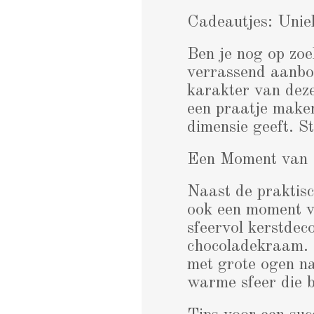
Cadeautjes: Unie
Ben je nog op zo
verrassend aanbod
karakter van deze
een praatje maken
dimensie geeft. S
Een Moment van G
Naast de praktisc
ook een moment v
sfeervol kerstdec
chocoladekraam. 
met grote ogen na
warme sfeer die b