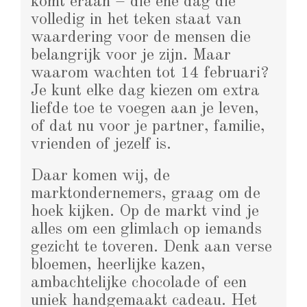
komt eraan – die ene dag die
volledig in het teken staat van
waardering voor de mensen die
belangrijk voor je zijn. Maar
waarom wachten tot 14 februari?
Je kunt elke dag kiezen om extra
liefde toe te voegen aan je leven,
of dat nu voor je partner, familie,
vrienden of jezelf is.
Daar komen wij, de
marktondernemers, graag om de
hoek kijken. Op de markt vind je
alles om een glimlach op iemands
gezicht te toveren. Denk aan verse
bloemen, heerlijke kazen,
ambachtelijke chocolade of een
uniek handgemaakt cadeau. Het