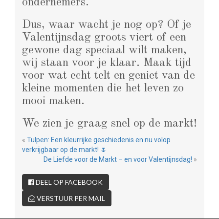
ondernemers.
Dus, waar wacht je nog op? Of je
Valentijnsdag groots viert of een
gewone dag speciaal wilt maken,
wij staan voor je klaar. Maak tijd
voor wat echt telt en geniet van de
kleine momenten die het leven zo
mooi maken.
We zien je graag snel op de markt!
«
Tulpen: Een kleurrijke geschiedenis en nu volop
verkrijgbaar op de markt! 🌷
De Liefde voor de Markt – en voor Valentijnsdag!
»
DEEL OP FACEBOOK
VERSTUUR PER MAIL