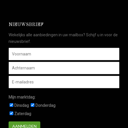
NIEUWSBRIEF
Wekelijks alle aanbiedingen in uw mailbox? Schijf u in voor de
nieuwsbrief.
Mijn marktdag:
Dinsdag
Donderdag
Zaterdag
AANMELDEN