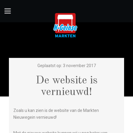
Geplaatst op: 3 november 2017
De website is
vernieuwd!
Zoals u kan zien is de website van de Markten
Nieuwegein vernieuwd!