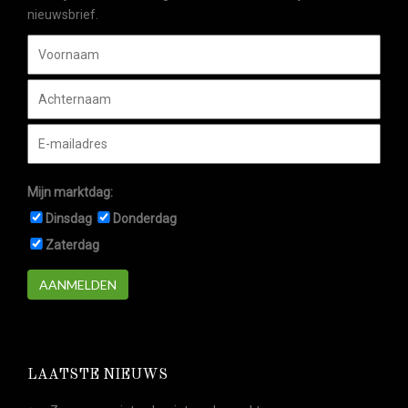
nieuwsbrief.
Mijn marktdag:
Dinsdag
Donderdag
Zaterdag
AANMELDEN
LAATSTE NIEUWS