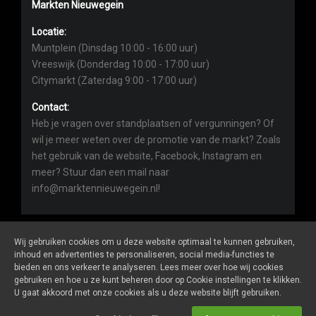
Markten Nieuwegein
Locatie:
Muntplein (Dinsdag 10:00 - 16:00 uur)
Vreeswijk (Donderdag 10:00 - 17:00 uur)
Citymarkt (Zaterdag 9:00 - 17:00 uur)
Contact:
Heb je vragen over standplaatsen of vergunningen? Of
wil je meer weten over de promotie van de markt? Zoals
het gebruik van de website, Facebook, Instagram en
meer? Stuur dan een mail naar
info@marktennieuwegein.nl!
Wij gebruiken cookies om u deze website optimaal te kunnen gebruiken,
inhoud en advertenties te personaliseren, social media-functies te
bieden en ons verkeer te analyseren. Lees meer over hoe wij cookies
Marktennieuwegein.nl
is een website van
De Markt Online
gebruiken en hoe u ze kunt beheren door op Cookie instellingen te klikken.
ALGEMENE VOORWAARDEN
U gaat akkoord met onze cookies als u deze website blijft gebruiken.
PRIVACY- EN COOKIEVERKLARING
ONDERNEMERS LOGIN