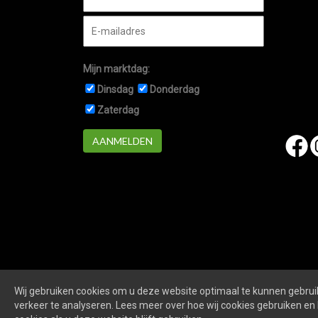
Mijn marktdag:
Dinsdag
Donderdag
Zaterdag
AANMELDEN
Wij gebruiken cookies om u deze website optimaal te kunnen gebruik
Marktennieuwegein.nl
is een website van
De Markt O
verkeer te analyseren. Lees meer over hoe wij cookies gebruiken en 