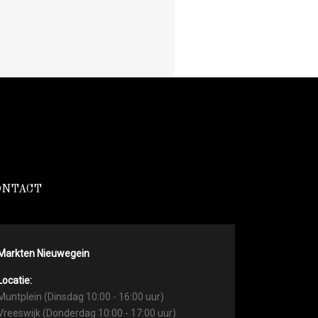
ONTACT
Markten Nieuwegein
Locatie:
Muntplein (Dinsdag 10:00 - 16:00 uur)
Vreeswijk (Donderdag 10:00 - 17:00 uur)