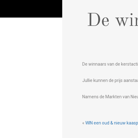
De win
De winnaars van de kerstactie
Jullie kunnen de prijs aanst
Namens de Markten van Nieuwe
«
WIN een oud & nieuw kaasp