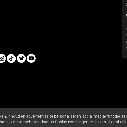
en, inhoud en advertenties te personaliseren, social media-functies te
nline
ALGEMENE VOORWAARDEN
PRIVACY- EN 
hoe u ze kunt beheren door op Cookie instellingen te klikken. U gaat a
SOCIALS