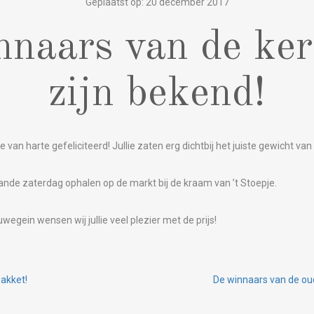
Geplaatst op: 20 december 2017
naars van de ker
zijn bekend!
 van harte gefeliciteerd! Jullie zaten erg dichtbij het juiste gewicht van
aande zaterdag ophalen op de markt bij de kraam van ’t Stoepje.
gein wensen wij jullie veel plezier met de prijs!
akket!
De winnaars van de oud