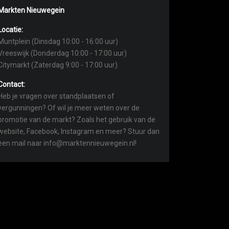
Markten Nieuwegein
Locatie:
Muntplein (Dinsdag 10:00 - 16:00 uur)
Vreeswijk (Donderdag 10:00 - 17:00 uur)
Citymarkt (Zaterdag 9:00 - 17:00 uur)
Contact:
Heb je vragen over standplaatsen of
vergunningen? Of wil je meer weten over de
promotie van de markt? Zoals het gebruik van de
website, Facebook, Instagram en meer? Stuur dan
een mail naar info@marktennieuwegein.nl!