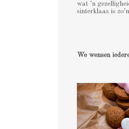
wat ’n gezellighei
sinterklaas is zo’n
We wensen iedere