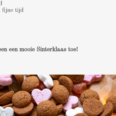
d
 fijne tijd
en een mooie Sinterklaas toe!