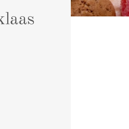
klaas