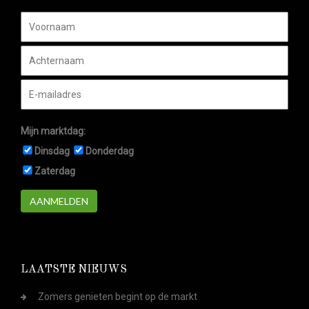
Mijn marktdag:
Dinsdag
Donderdag
Zaterdag
AANMELDEN
LAATSTE NIEUWS
Zomers genieten begint op de markt