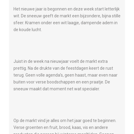
Het nieuwe jaar is begonnen en deze week start letterlijk
wit. De sneeuw geeft de markt een bijzondere, bijna stille
sfeer. Kramen onder een wit laagje, dampende adem in
de koude lucht.
Juist in de week na nieuwjaar voelt de markt extra
prettig. Na de drukte van de feestdagen keert de rust
terug. Geen volle agenda’s, geen haast, maar even naar
buiten voor verse boodschappen en een praatje. De
sneeuw maakt dat moment net wat specialer.
Op de markt vind je alles om het jaar goed te beginnen.
Verse groenten en fruit, brood, kaas, vis en andere