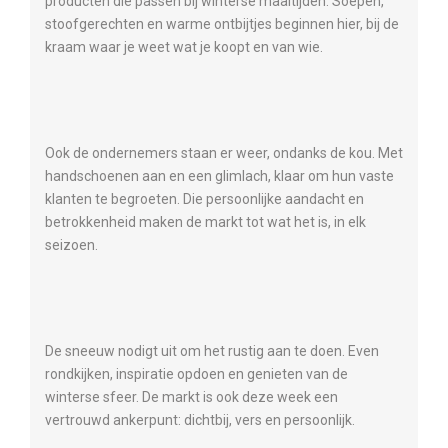
producten die passen bij winterse maaltijden. Soepen,
stoofgerechten en warme ontbijtjes beginnen hier, bij de
kraam waar je weet wat je koopt en van wie.
Ook de ondernemers staan er weer, ondanks de kou. Met
handschoenen aan en een glimlach, klaar om hun vaste
klanten te begroeten. Die persoonlijke aandacht en
betrokkenheid maken de markt tot wat het is, in elk
seizoen.
De sneeuw nodigt uit om het rustig aan te doen. Even
rondkijken, inspiratie opdoen en genieten van de
winterse sfeer. De markt is ook deze week een
vertrouwd ankerpunt: dichtbij, vers en persoonlijk.