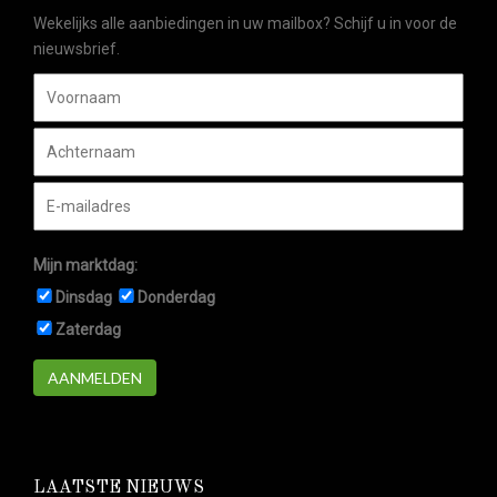
Wekelijks alle aanbiedingen in uw mailbox? Schijf u in voor de
nieuwsbrief.
Mijn marktdag:
Dinsdag
Donderdag
Zaterdag
AANMELDEN
LAATSTE NIEUWS