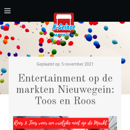
Geplaatst op: 5 november 2021
Entertainment op de
markten Nieuwegein:
Toos en Roos