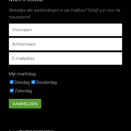
NIEUWSBRIEF
Wekelijks alle aanbiedingen in uw mailbox? Schijf u in voor de
nieuwsbrief.
Mijn marktdag:
Dinsdag
Donderdag
Zaterdag
AANMELDEN