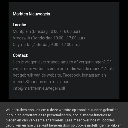
Markten Nieuwegein
Locatie:
Muntplein (Dinsdag 10:00 - 16:00 uur)
Vreeswijk (Donderdag 10:00 - 17:00 uur)
Citymarkt (Zaterdag 9:00 - 17:00 uur)
Contact:
Heb je vragen over standplaatsen of vergunningen? Of
wil je meer weten over de promotie van de markt? Zoals
het gebruik van de website, Facebook, Instagram en
meer? Stuur dan een mail naar
info@marktennieuwegein.nl!
Wij gebruiken cookies om u deze website optimaal te kunnen gebruiken,
inhoud en advertenties te personaliseren, social media-functies te
bieden en ons verkeer te analyseren. Lees meer over hoe wij cookies
Marktennieuwegein.nl
is een website van
De Markt Online
gebruiken en hoe u ze kunt beheren door op Cookie instellingen te klikken.