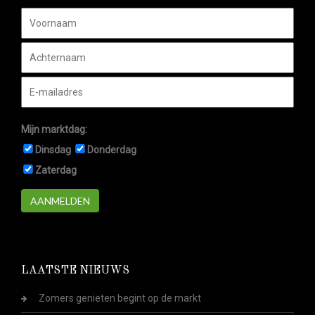
Mijn marktdag:
Dinsdag
Donderdag
Zaterdag
AANMELDEN
LAATSTE NIEUWS
Zomers genieten begint op de markt