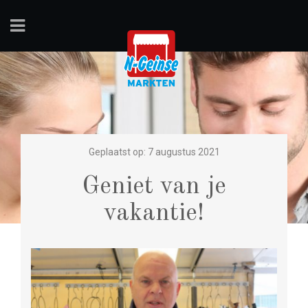
Geplaatst op: 7 augustus 2021
Geniet van je
vakantie!