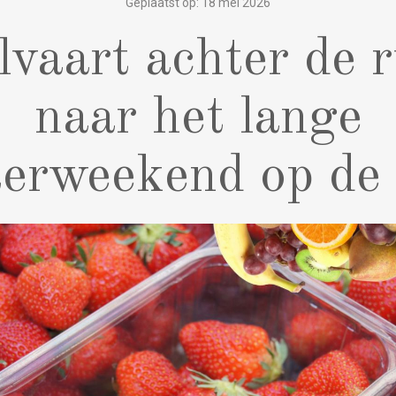
Geplaatst op: 18 mei 2026
vaart achter de r
naar het lange
terweekend op de