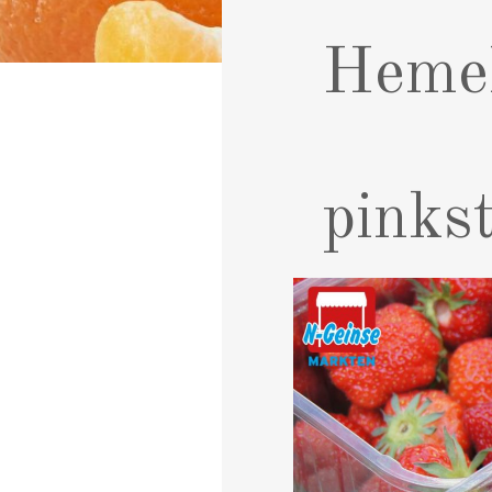
Hemel
pinks