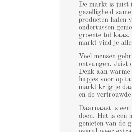
De markt is juist
gezelligheid same
producten halen v
ondertussen genie
groente tot kaas,
markt vind je all
Veel mensen gebru
ontvangen. Juist d
Denk aan warme br
hapjes voor op ta
markt krijg je daa
en de vertrouwde
Daarnaast is een
doen. Het is een 
genieten van de g
overal weer extra