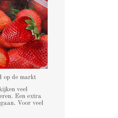
d op de markt
ijken veel
eren. Een extra
 gaan. Voor veel