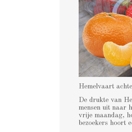
Hemelvaart achte
De drukte van Hem
mensen uit naar h
vrije maandag, ho
bezoekers hoort e