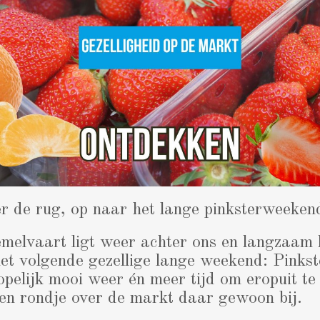
r de rug, op naar het lange pinksterweeken
elvaart ligt weer achter ons en langzaam k
et volgende gezellige lange weekend: Pinkst
pelijk mooi weer én meer tijd om eropuit te
en rondje over de markt daar gewoon bij.