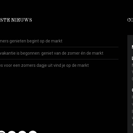
STE NIEUWS
C
ers genieten begint op de markt
vakantie is begonnen: geniet van de zomer én de markt
es voor een zomers dagje uit vind je op de markt