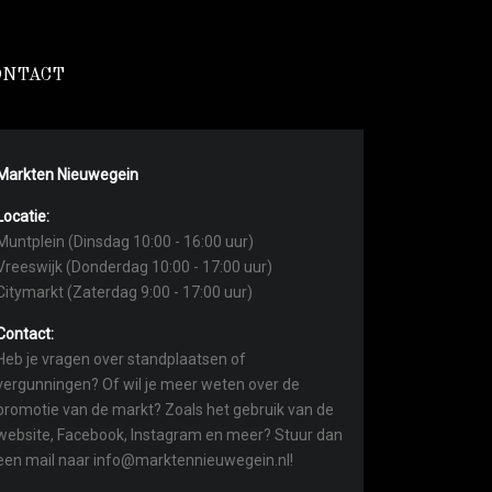
ONTACT
Markten Nieuwegein
Locatie:
Muntplein (Dinsdag 10:00 - 16:00 uur)
Vreeswijk (Donderdag 10:00 - 17:00 uur)
Citymarkt (Zaterdag 9:00 - 17:00 uur)
Contact:
Heb je vragen over standplaatsen of
vergunningen? Of wil je meer weten over de
promotie van de markt? Zoals het gebruik van de
website, Facebook, Instagram en meer? Stuur dan
een mail naar info@marktennieuwegein.nl!