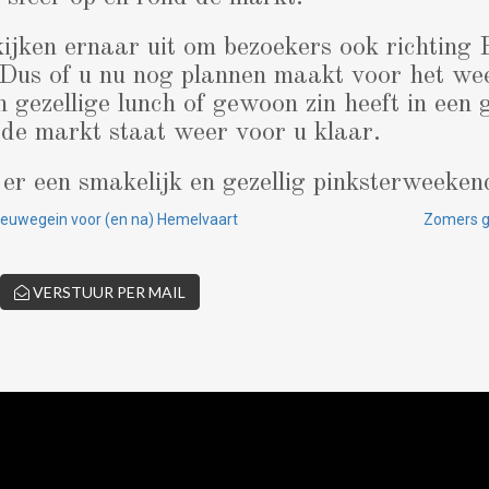
jken ernaar uit om bezoekers ook richting 
 Dus of u nu nog plannen maakt voor het we
 gezellige lunch of gewoon zin heeft in een g
de markt staat weer voor u klaar.
r een smakelijk en gezellig pinksterweeken
Nieuwegein voor (en na) Hemelvaart
Zomers g
VERSTUUR PER MAIL