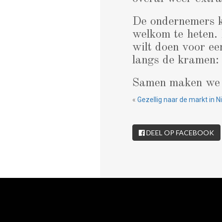
De ondernemers ki
welkom te heten.
wilt doen voor een
langs de kramen: 
Samen maken we e
«
Gezellig naar de markt in 
DEEL OP FACEBOOK