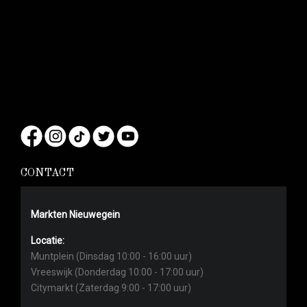
CONTACT
Markten Nieuwegein
Locatie:
Muntplein (Dinsdag 10:00 - 16:00 uur)
Vreeswijk (Donderdag 10:00 - 17:00 uur)
Citymarkt (Zaterdag 9:00 - 17:00 uur)