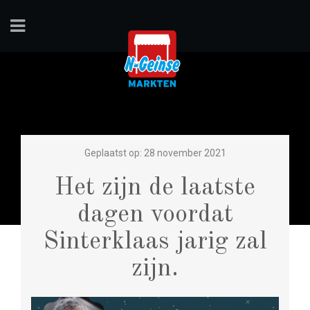
Geplaatst op: 28 november 2021
Het zijn de laatste
dagen voordat
Sinterklaas jarig zal
zijn.