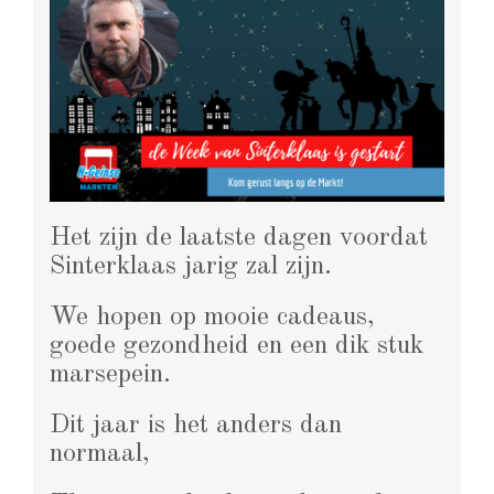
Het zijn de laatste dagen voordat
Sinterklaas jarig zal zijn.
We hopen op mooie cadeaus,
goede gezondheid en een dik stuk
marsepein.
Dit jaar is het anders dan
normaal,